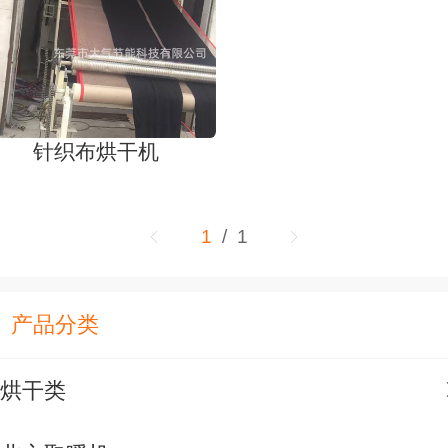
针织布烘干机
1
/ 1
产品分类
烘干类