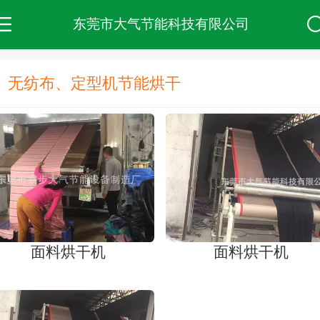
东莞市大气节能科技有限公司
无纺布、定型机节能烘干
面料烘干机
面料烘干机