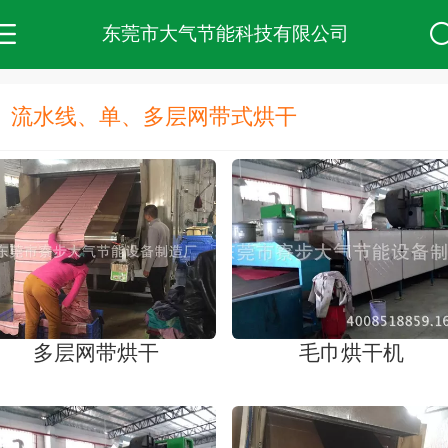
东莞市大气节能科技有限公司
流水线、单、多层网带式烘干
多层网带烘干
毛巾烘干机